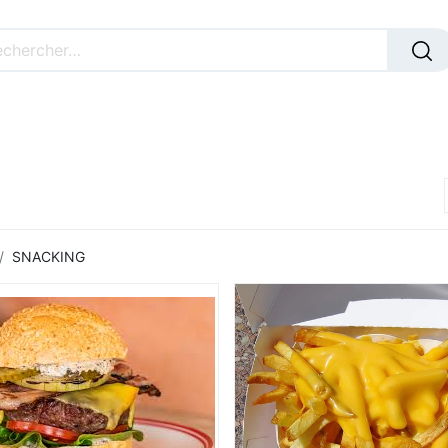
BOISSONS
PLATS
DESSERTS
MENUS
PRIMA
SNACKING