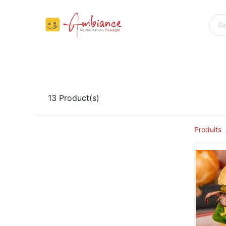
ACCUEIL
PETIT DEJEUNER
SNACKING
13
Product(s)
Produits