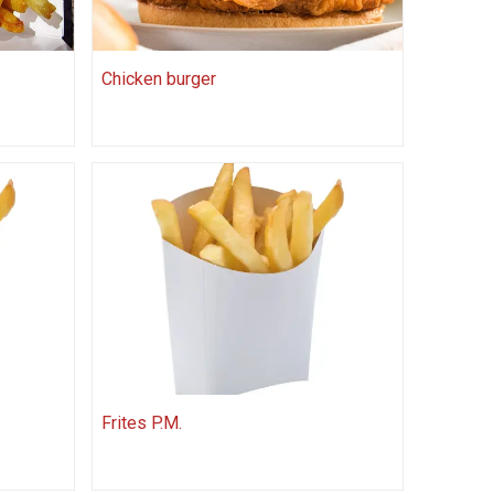
Chicken burger
Frites P.M.