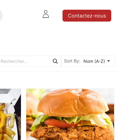
Contactez-nous
IRES
Sort By:
Nom (A-Z)