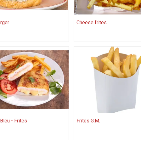
rger
Cheese frites
Bleu - Frites
Frites G.M.