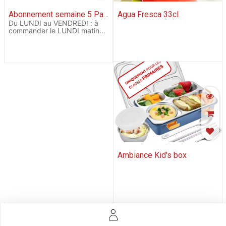
Abonnement semaine 5 Pauses Récré
Agua Fresca 33cl
Du LUNDI au VENDREDI : à
commander le LUNDI matin
au plus tard
Ambiance Kid's box