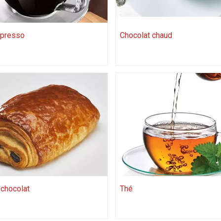
xpresso
Chocolat chaud
 chocolat
Thé