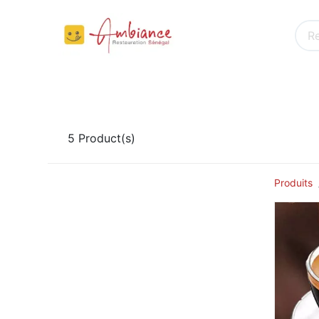
ACCUEIL
PETIT DEJEUNER
SNACKING
5
Product(s)
Produits