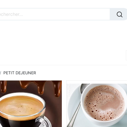
BOISSONS
PLATS
DESSERTS
MENUS
PRIMA
PETIT DEJEUNER