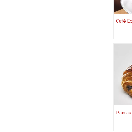
Café E
Pain au