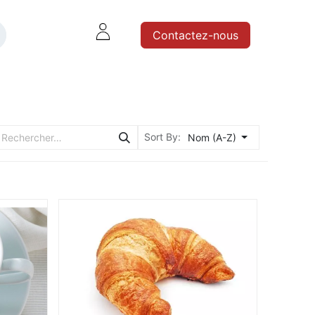
Contactez-nous
IRES
Sort By:
Nom (A-Z)